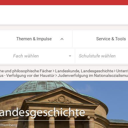
Themen & Impulse
Service & Tools
Fach wählen
Schulstufe wählen
he und philosophische Fächer
Landeskunde, Landesgeschichte
Unterr
s - Verfolgung vor der Haustür
Judenverfolgung im Nationalsozialismu