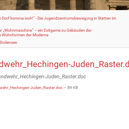
fs Dorf komma isch!“ - Die Jugendzentrumsbewegung in Stetten im
er „Wohnmaschine“ – ein Exitgame zu Gebäuden der
ls Wohnformen der Moderne
 Bodensee
dwehr_Hechingen-Juden_Raster.
Landwehr_Hechingen-Juden_Raster.doc
ehr_Hechingen-Juden_Raster.doc
— 89 KB