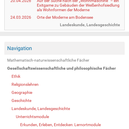
20.04.2026
Auf der Suche nach der „Wohnmaschine“ – ein
Exitgame zu Gebäuden der Weißenhofsiedlung
als Wohnformen der Moderne
24.03.2026
Orte der Moderne am Bodensee
Landeskunde, Landesgeschichte
Navigation
Mathematisch-naturwissenschaftliche Fächer
Gesellschaftswissenschaftliche und philosophische Fächer
Ethik
Religionslehren
Geographie
Geschichte
Landeskunde, Landesgeschichte
Unterrichtsmodule
Erkunden, Erleben, Entdecken: Lernortmodule