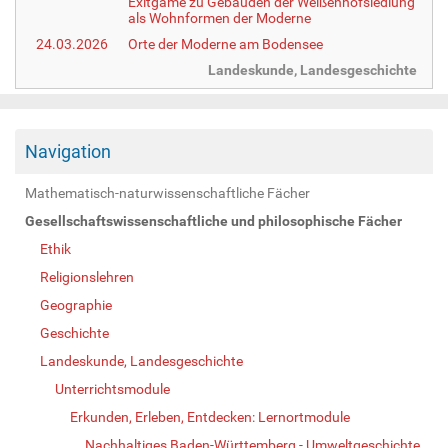
Exitgame zu Gebäuden der Weißenhofsiedlung
als Wohnformen der Moderne
24.03.2026
Orte der Moderne am Bodensee
Landeskunde, Landesgeschichte
Navigation
Mathematisch-naturwissenschaftliche Fächer
Gesellschaftswissenschaftliche und philosophische Fächer
Ethik
Religionslehren
Geographie
Geschichte
Landeskunde, Landesgeschichte
Unterrichtsmodule
Erkunden, Erleben, Entdecken: Lernortmodule
Nachhaltiges Baden-Württemberg - Umweltgeschichte