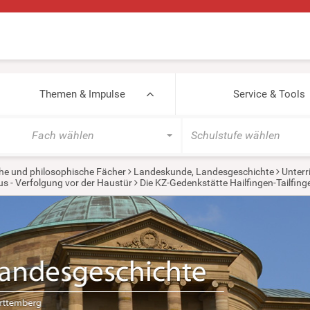
Themen & Impulse
Service & Tools
Fach wählen
Schulstufe wählen
he und philosophische Fächer
Landeskunde, Landesgeschichte
Unterr
s - Verfolgung vor der Haustür
Die KZ-Gedenkstätte Hailfingen-Tailfing