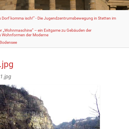
fs Dorf komma isch!“ - Die Jugendzentrumsbewegung in Stetten im
er „Wohnmaschine“ – ein Exitgame zu Gebäuden der
ls Wohnformen der Moderne
 Bodensee
.jpg
11.jpg