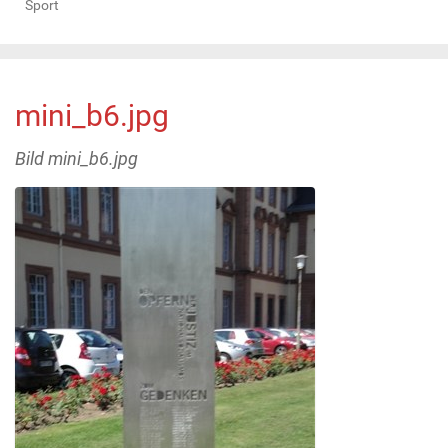
Sport
mini_b6.jpg
Bild mini_b6.jpg