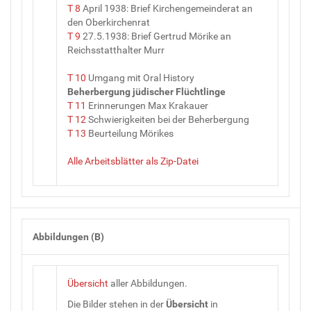
T 8
April 1938: Brief Kirchengemeinderat an
den Oberkirchenrat
T 9
27.5.1938: Brief Gertrud Mörike an
Reichsstatthalter Murr
T 10
Umgang mit Oral History
Beherbergung jüdischer Flüchtlinge
T 11
Erinnerungen Max Krakauer
T 12
Schwierigkeiten bei der Beherbergung
T 13
Beurteilung Mörikes
Alle Arbeitsblätter als Zip-Datei
Abbildungen (B)
Übersicht
aller Abbildungen.
Die Bilder stehen in der
Übersicht
in