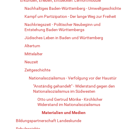
Erkunden, Erleben, Entdecken: Lernortmodule
Nachhaltiges Baden-Württemberg - Umweltgeschichte
Kampf um Partizipation - Der lange Weg zur Freiheit
Nachkriegszeit - Politischer Neubeginn und
Entstehung Baden-Württembergs
Jüdisches Leben in Baden und Württemberg
Altertum
Mittelalter
Neuzeit
Zeitgeschichte
Nationalsozialismus - Verfolgung vor der Haustür
"Anständig gehandelt" - Widerstand gegen den
Nationalsozialismus im Südwesten
Otto und Gertrud Mörike - Kirchlicher
Widerstand im Nationalsozialismus
Materialien und Medien
Bildungspartnerschaft Landeskunde
Schulprojekte