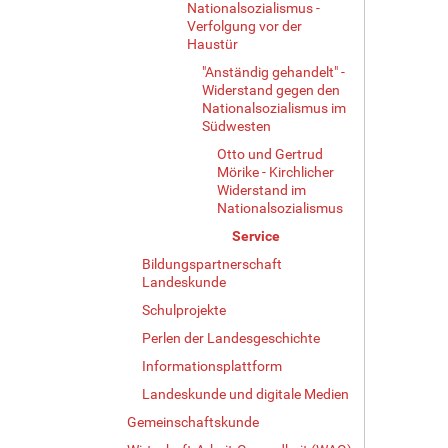
Nationalsozialismus -
Verfolgung vor der
Haustür
"Anständig gehandelt" -
Widerstand gegen den
Nationalsozialismus im
Südwesten
Otto und Gertrud
Mörike - Kirchlicher
Widerstand im
Nationalsozialismus
Service
Bildungspartnerschaft
Landeskunde
Schulprojekte
Perlen der Landesgeschichte
Informationsplattform
Landeskunde und digitale Medien
Gemeinschaftskunde