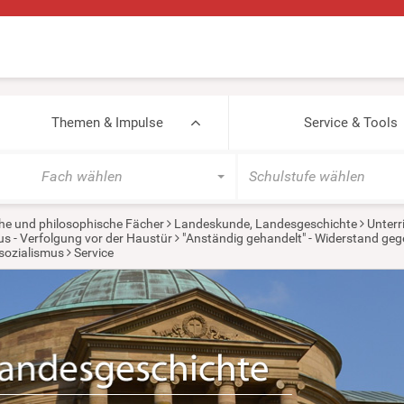
Themen & Impulse
Service & Tools
Fach wählen
Schulstufe wählen
he und philosophische Fächer
Landeskunde, Landesgeschichte
Unterr
s - Verfolgung vor der Haustür
"Anständig gehandelt" - Widerstand ge
lsozialismus
Service