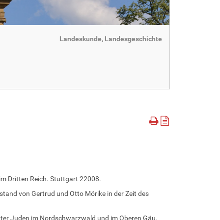
Landeskunde, Landesgeschichte
im Dritten Reich. Stuttgart 22008.
rstand von Gertrud und Otto Mörike in der Zeit des
tauchter Juden im Nordschwarzwald und im Oberen Gäu.