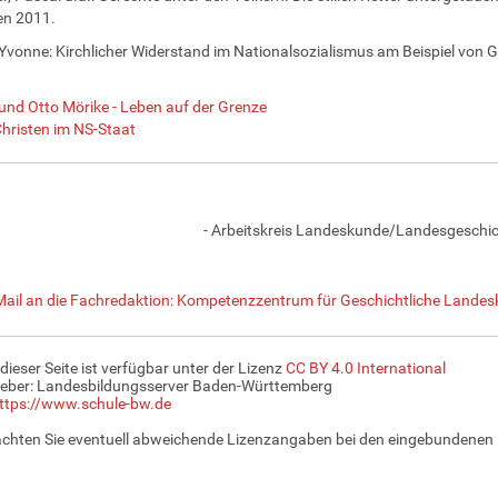
en 2011.
 Yvonne: Kirchlicher Widerstand im Nationalsozialismus am Beispiel von G
und Otto Mörike - Leben auf der Grenze
hristen im NS-Staat
- Arbeitskreis Landeskunde/Landesgeschich
Mail an die Fachredaktion: Kompetenzzentrum für Geschichtliche Landes
 dieser Seite ist verfügbar unter der Lizenz
CC BY 4.0 International
eber: Landesbildungsserver Baden-Württemberg
ttps://www.schule-bw.de
achten Sie eventuell abweichende Lizenzangaben bei den eingebundenen 