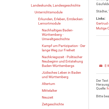
Gäufeld
Landeskunde, Landesgeschichte
Städter,
Unterrichtsmodule
Links:
Erkunden, Erleben, Entdecken:
Lernortmodule
Gertrud 
Mutige C
Nachhaltiges Baden-
Württemberg -
Umweltgeschichte
Kampf um Partizipation - Der
lange Weg zur Freiheit
Nachkriegszeit - Politischer
Neubeginn und Entstehung
Baden-Württembergs
E-
Jüdisches Leben in Baden
und Württemberg
Der Text
Altertum
Herausg
Quelle:
h
Mittelalter
Bitte be
Neuzeit
Zeitgeschichte