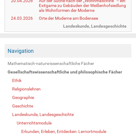
20.04.2026
Auf der Suche nach der „Wohnmaschine“ – ein
Exitgame zu Gebäuden der Weißenhofsiedlung
als Wohnformen der Moderne
24.03.2026
Orte der Moderne am Bodensee
Landeskunde, Landesgeschichte
Navigation
Mathematisch-naturwissenschaftliche Fächer
Gesellschaftswissenschaftliche und philosophische Fächer
Ethik
Religionslehren
Geographie
Geschichte
Landeskunde, Landesgeschichte
Unterrichtsmodule
Erkunden, Erleben, Entdecken: Lernortmodule