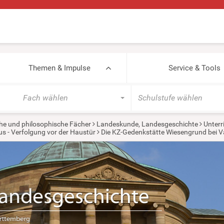
Themen & Impulse
Service & Tools
Fach wählen
Schulstufe wählen
he und philosophische Fächer
Landeskunde, Landesgeschichte
Unterr
s - Verfolgung vor der Haustür
Die KZ-Gedenkstätte Wiesengrund bei V