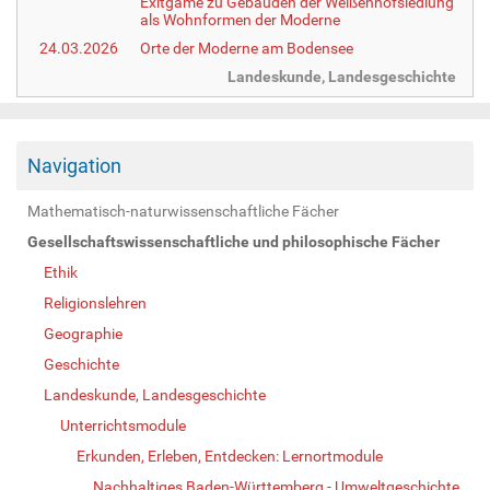
Exitgame zu Gebäuden der Weißenhofsiedlung
als Wohnformen der Moderne
24.03.2026
Orte der Moderne am Bodensee
Landeskunde, Landesgeschichte
Navigation
Mathematisch-naturwissenschaftliche Fächer
Gesellschaftswissenschaftliche und philosophische Fächer
Ethik
Religionslehren
Geographie
Geschichte
Landeskunde, Landesgeschichte
Unterrichtsmodule
Erkunden, Erleben, Entdecken: Lernortmodule
Nachhaltiges Baden-Württemberg - Umweltgeschichte