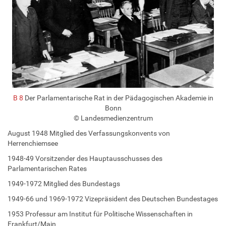
B 8
Der Parlamentarische Rat in der Pädagogischen Akademie in
Bonn
© Landesmedienzentrum
August 1948 Mitglied des Verfassungskonvents von
Herrenchiemsee
1948-49 Vorsitzender des Hauptausschusses des
Parlamentarischen Rates
1949-1972 Mitglied des Bundestags
1949-66 und 1969-1972 Vizepräsident des Deutschen Bundestages
1953 Professur am Institut für Politische Wissenschaften in
Frankfurt/Main