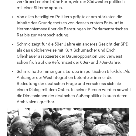
verkörpert er eine frühe Form, wie der Südwesten politisch
mit einer Stimme sprach.
Von allen beteiligten Politkern prägte er am stärksten die
Inhalte des Grundgesetzes von dessen erstem Entwurf in
Herrenchiemsee über die Beratungen im Parlamentarischen
Rat bis zur Verabschiedung.
Schmid zeigt für die 50er-Jahre ein anderes Gesicht der SPD
als das üblicherweise mit Kurt Schumacher und Erich
Ollenhauer assoziierte der Daueropposition und verweist
schon früh auf die Reformzeit der 60er- und 70er-Jahre.
Schmid hatte immer ganz Europa im politischen Blickfeld: Als
Anhänger der Westintegration betonte er immer die
Bedeutung der deutschen Frage und verschloss sich nie
einem Dialog mit dem Osten. In seiner Person werden sowohl
die Dimensionen der deutschen Außenpolitik als auch deren
Ambivalenz greifbar.