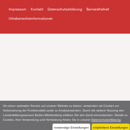
Impressum
Kontakt
Datenschutzerklärung
Barrierefreiheit
Urheberrechtsinformationen
Um einen optimalen Service auf unserer Website zu bieten, verwenden wir Cookies zur
Verbesserung der Funktionalität sowie zu Analysezwecken. Durch die weitere Nutzung des
Landesbildungsservers Baden-Württemberg erklären Sie sich damit einverstanden. Details zu
Cookies, ihrer Verwendung und Vermeidung finden Sie in unserer
Datenschutzerklärung
.
notwendige Einstellungen
empfohlene Einstellungen