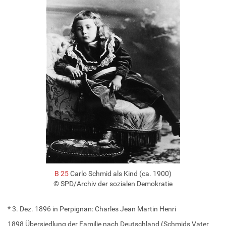
B 25
Carlo Schmid als Kind (ca. 1900)
© SPD/Archiv der sozialen Demokratie
* 3. Dez. 1896 in Perpignan: Charles Jean Martin Henri
1898 Übersiedlung der Familie nach Deutschland (Schmids Vater