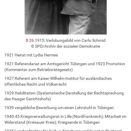
B 26
1915: Verlobungsbild von Carlo Schmid
© SPD/Archiv der sozialen Demokratie
1921 Heirat mit Lydia Hermes
1921 Referendariat am Amtsgericht Tübingen und 1923 Promotion
(Kommentar zum Betriebsrätegesetz)
1927 Referent am Kaiser-Wilhelm-Institut für ausländisches
öffentliches Recht und Völkerrecht
1929 Habilitation (Systematische Darstellung der Rechtsprechung
des Haager Gerichtshofs)
1939 vergebliche Bewerbung um einen Lehrstuhl in Tübingen
1940-45 Kriegsverwaltungsrat in Lille (Nordfrankreich); Mitarbeit im
Widerstand (Kreisauer Kreis); Kriegsende in Tübingen
1945 Landesdirektor für Kultus, Erziehung und Kunst in Stuttgart