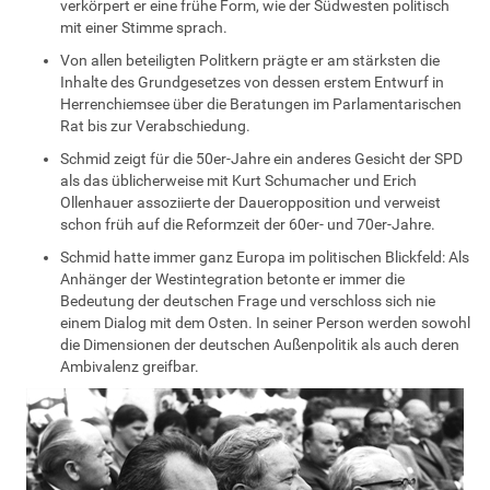
verkörpert er eine frühe Form, wie der Südwesten politisch
mit einer Stimme sprach.
Von allen beteiligten Politkern prägte er am stärksten die
Inhalte des Grundgesetzes von dessen erstem Entwurf in
Herrenchiemsee über die Beratungen im Parlamentarischen
Rat bis zur Verabschiedung.
Schmid zeigt für die 50er-Jahre ein anderes Gesicht der SPD
als das üblicherweise mit Kurt Schumacher und Erich
Ollenhauer assoziierte der Daueropposition und verweist
schon früh auf die Reformzeit der 60er- und 70er-Jahre.
Schmid hatte immer ganz Europa im politischen Blickfeld: Als
Anhänger der Westintegration betonte er immer die
Bedeutung der deutschen Frage und verschloss sich nie
einem Dialog mit dem Osten. In seiner Person werden sowohl
die Dimensionen der deutschen Außenpolitik als auch deren
Ambivalenz greifbar.