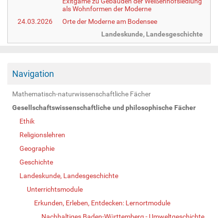
Exitgame zu Gebäuden der Weißenhofsiedlung
als Wohnformen der Moderne
24.03.2026
Orte der Moderne am Bodensee
Landeskunde, Landesgeschichte
Navigation
Mathematisch-naturwissenschaftliche Fächer
Gesellschaftswissenschaftliche und philosophische Fächer
Ethik
Religionslehren
Geographie
Geschichte
Landeskunde, Landesgeschichte
Unterrichtsmodule
Erkunden, Erleben, Entdecken: Lernortmodule
Nachhaltiges Baden-Württemberg - Umweltgeschichte