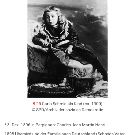
B 25
Carlo Schmid als Kind (ca. 1900)
© SPD/Archiv der sozialen Demokratie
* 3. Dez. 1896 in Perpignan: Charles Jean Martin Henri
1898 Übersiedlung der Familie nach Deutschland (Schmids Vater