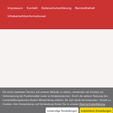
Impressum
Kontakt
Datenschutzerklärung
Barrierefreiheit
Urheberrechtsinformationen
Um einen optimalen Service auf unserer Website zu bieten, verwenden wir Cookies zur
Verbesserung der Funktionalität sowie zu Analysezwecken. Durch die weitere Nutzung des
Landesbildungsservers Baden-Württemberg erklären Sie sich damit einverstanden. Details zu
Cookies, ihrer Verwendung und Vermeidung finden Sie in unserer
Datenschutzerklärung
.
notwendige Einstellungen
empfohlene Einstellungen