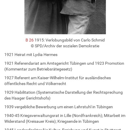
B 26
1915: Verlobungsbild von Carlo Schmid
© SPD/Archiv der sozialen Demokratie
1921 Heirat mit Lydia Hermes
1921 Referendariat am Amtsgericht Tübingen und 1923 Promotion
(Kommentar zum Betriebsrätegesetz)
1927 Referent am Kaiser-Wilhelm-Institut für ausländisches
öffentliches Recht und Völkerrecht
1929 Habilitation (Systematische Darstellung der Rechtsprechung
des Haager Gerichtshofs)
1939 vergebliche Bewerbung um einen Lehrstuhl in Tübingen
1940-45 Kriegsverwaltungsrat in Lille (Nordfrankreich); Mitarbeit im
Widerstand (Kreisauer Kreis); Kriegsende in Tübingen
1945 Landesdirektor für Kultus, Erziehung und Kunst in Stuttgart