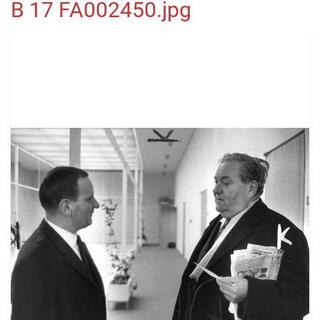
B 17 FA002450.jpg