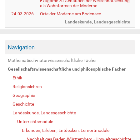
Exitgame zu Gebäuden der Weißenhofsiedlung
als Wohnformen der Moderne
24.03.2026
Orte der Moderne am Bodensee
Landeskunde, Landesgeschichte
Navigation
Mathematisch-naturwissenschaftliche Fächer
Gesellschaftswissenschaftliche und philosophische Fächer
Ethik
Religionslehren
Geographie
Geschichte
Landeskunde, Landesgeschichte
Unterrichtsmodule
Erkunden, Erleben, Entdecken: Lernortmodule
Nachhaltiges Baden-Württemberg - Umweltgeschichte