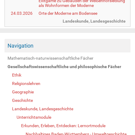
Exitgame zu Gebäuden der Weißenhofsiedlung
als Wohnformen der Moderne
24.03.2026
Orte der Moderne am Bodensee
Landeskunde, Landesgeschichte
Navigation
Mathematisch-naturwissenschaftliche Fächer
Gesellschaftswissenschaftliche und philosophische Fächer
Ethik
Religionslehren
Geographie
Geschichte
Landeskunde, Landesgeschichte
Unterrichtsmodule
Erkunden, Erleben, Entdecken: Lernortmodule
Nachhaltiges Baden-Württemberg - Umweltgeschichte