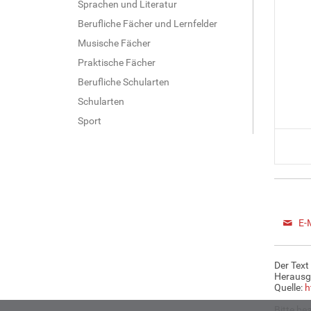
Sprachen und Literatur
Berufliche Fächer und Lernfelder
Musische Fächer
Praktische Fächer
Berufliche Schularten
Schularten
Sport
E-
Der Text
Herausg
Quelle:
h
Bitte be