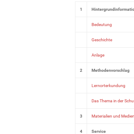
1
Hintergrundinformati
Bedeutung
Geschichte
Anlage
2
Methodenvorschlag
Lernorterkundung
Das Thema in der Schu
3
Materialien und Medie
4
Service