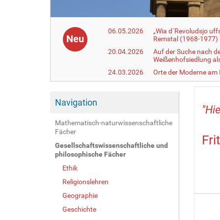
06.05.2026
„Wia d´Revoludsjo uf
Neu
Remstal (1968-1977)
20.04.2026
Auf der Suche nach d
Weißenhofsiedlung a
24.03.2026
Orte der Moderne am
Navigation
"Hie
Mathematisch-naturwissenschaftliche
Fächer
Fri
Gesellschaftswissenschaftliche und
philosophische Fächer
Ethik
Religionslehren
Geographie
Geschichte