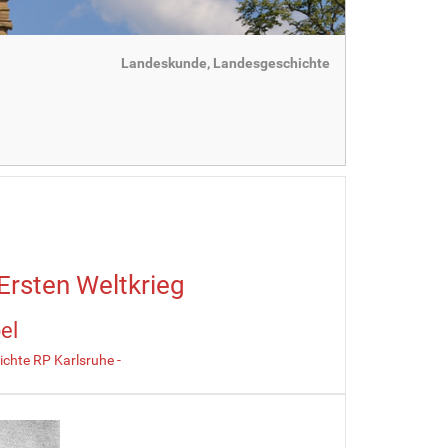
Landeskunde, Landesgeschichte
Ersten Weltkrieg
el
chte RP Karlsruhe -