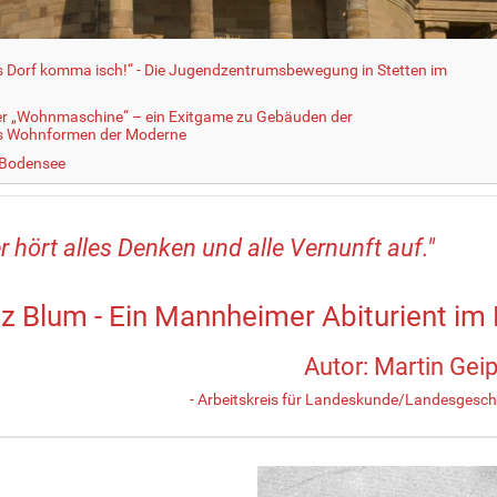
fs Dorf komma isch!“ - Die Jugendzentrumsbewegung in Stetten im
er „Wohnmaschine“ – ein Exitgame zu Gebäuden der
ls Wohnformen der Moderne
 Bodensee
r hört alles Denken und alle Vernunft auf."
tz Blum - Ein Mannheimer Abiturient im 
Autor: Martin Geip
- Arbeitskreis für Landeskunde/Landesgeschi