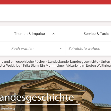
Themen & Impulse
Service & Tools
Fach wählen
Schulstufe wählen
he und philosophische Fächer
Landeskunde, Landesgeschichte
Unterr
ster Weltkrieg
Fritz Blum: Ein Mannheimer Abiturient im Ersten Weltkrieg