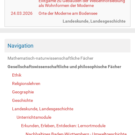
Exitgame zu Gebäuden der Weißenhofsiedlung
als Wohnformen der Moderne
24.03.2026
Orte der Moderne am Bodensee
Landeskunde, Landesgeschichte
Navigation
Mathematisch-naturwissenschaftliche Fächer
Gesellschaftswissenschaftliche und philosophische Fächer
Ethik
Religionslehren
Geographie
Geschichte
Landeskunde, Landesgeschichte
Unterrichtsmodule
Erkunden, Erleben, Entdecken: Lernortmodule
Nachhaltiges Baden-Württemberg - Umweltgeschichte