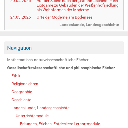
20.04.2026
Auf der Suche nach der „Wohnmaschine“ – ein
Exitgame zu Gebäuden der Weißenhofsiedlung
als Wohnformen der Moderne
24.03.2026
Orte der Moderne am Bodensee
Landeskunde, Landesgeschichte
Navigation
Mathematisch-naturwissenschaftliche Fächer
Gesellschaftswissenschaftliche und philosophische Fächer
Ethik
Religionslehren
Geographie
Geschichte
Landeskunde, Landesgeschichte
Unterrichtsmodule
Erkunden, Erleben, Entdecken: Lernortmodule