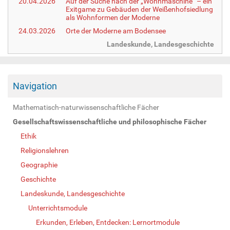
20.04.2026
Auf der Suche nach der „Wohnmaschine“ – ein
Exitgame zu Gebäuden der Weißenhofsiedlung
als Wohnformen der Moderne
24.03.2026
Orte der Moderne am Bodensee
Landeskunde, Landesgeschichte
Navigation
Mathematisch-naturwissenschaftliche Fächer
Gesellschaftswissenschaftliche und philosophische Fächer
Ethik
Religionslehren
Geographie
Geschichte
Landeskunde, Landesgeschichte
Unterrichtsmodule
Erkunden, Erleben, Entdecken: Lernortmodule