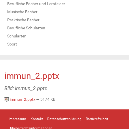
Berufliche Fächer und Lernfelder
Musische Fächer
Praktische Fächer
Berufliche Schularten
Schularten
Sport
immun_2.pptx
Bild: immun_2.pptx
immun_2.pptx
— 5174 KB
Impressum
Kontakt
Datenschutzerklärung
Barrierefreiheit
Urheberrechtsinformationen