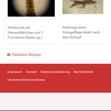
Subimago einer
Hinterende mit
Eintagsfliege direkt nach
Kiemenblättchen und 3
dem Schlupf
Fortsätzen (Baetis sp.)
Redaktion Biologie
Impressum
Kontakt
Datenschutzerklärung
Barrierefreiheit
Urheberrechtsinformationen