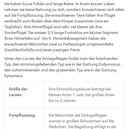
Sie haben kurze Fühler und lange Beine. In ihrem kurzen Leben
nehmen sie keine Nahrung zu sich, sondern konzentrieren sich allein
auf die Fortpflanzung. Die erwachsenen Tiere falten ihre Flügel
senkrecht zum Boden über dem Körper zusammen (wie ein
Tagfalter). Ihre Hinterflügel sind sehr viel kleiner als ihre
Vorderflügel. Sie weisen 2-3 lange Fortsätze am letzten Segment
ihres Hinterleibs auf. Am 9. Hinterleibssegment haben die
erwachsenen Männchen zwei zu Haltezangen umgewandelte
Geschlechtsfüße und einen paarigen Penis.
Unter den Larven der Eintagsfliegen findet man den kriechenden
Typ, den strömungsliebenden Typ wie in der Gattung Ecdyonorus,
den schwimmenden und den grabenden Typ wie in der Gattung
Ephemera.
Größe der
Ihre Entwicklungsdauer beträgt bei
Larven
kleinen Arten 1 Jahr, bei großen Arten
bis zu 3 Jahren.
Fortpflanzung
Die Männchen der Eintagsfliegen
warten in großen Schwärmen auf die
Weibchen. Die Begattung erfolgt in der