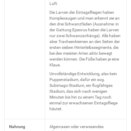
Luft.
Die Larven der Eintagsfliegen haben
Komplexaugen und man erkennt sie an
den drei Schwanzfäden (Ausnahme: in
der Gattung Epeorus haben die Larven
nur zwei Schwanzanhänge). Alle haben
aber Tracheenkiemen an den Seiten der
ersten sieben Hinterleibssegmente, die
bei den meisten Arten aktiv bewegt
werden können. Die Füße haben je eine
Klaue.
Unvollständige Entwicklung, also kein
Puppenstadium, dafür ein sog.
Subimago-Stadium, ein flugfähiges
Stadium, das sich nach wenigen
Minuten bis hin zu einem Tag noch
einmal zur erwachsenen Eintagsfliege
häutet.
Nahrung
Algenrasen oder verwesendes