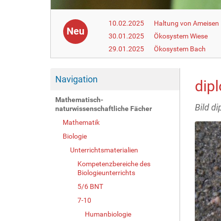
10.02.2025
Haltung von Ameisen i
Neu
30.01.2025
Ökosystem Wiese
29.01.2025
Ökosystem Bach
Navigation
dip
Mathematisch-
Bild d
naturwissenschaftliche Fächer
Mathematik
Biologie
Unterrichtsmaterialien
Kompetenzbereiche des
Biologieunterrichts
5/6 BNT
7-10
Humanbiologie