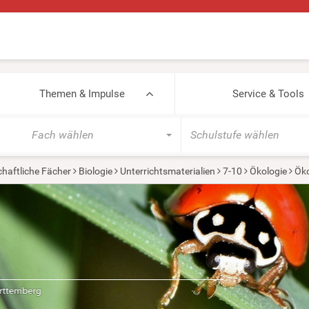
Themen & Impulse
Service & Tools
Fach wählen
Schulstufe wählen
haftliche Fächer
Biologie
Unterrichtsmaterialien
7-10
Ökologie
Ök