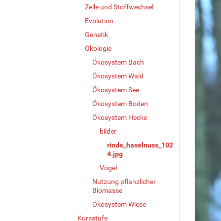
Zelle und Stoffwechsel
Evolution
Genetik
Ökologie
Ökosystem Bach
Ökosystem Wald
Ökosystem See
Ökosystem Boden
Ökosystem Hecke
bilder
rinde_haselnuss_102
4.jpg
Vögel
Nutzung pflanzlicher
Biomasse
Ökosystem Wiese
Kursstufe