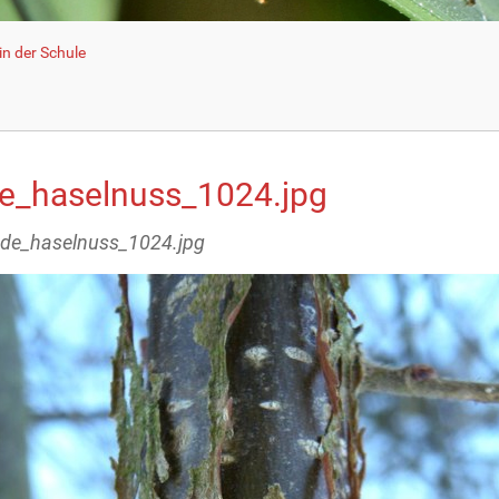
n der Schule
de_haselnuss_1024.jpg
inde_haselnuss_1024.jpg