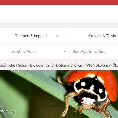
Themen & Impulse
Service & Tools
Fach wählen
Schulstufe wählen
haftliche Fächer
Biologie
Unterrichtsmaterialien
7-10
Ökologie
Ök