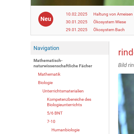
10.02.2025
Haltung von Ameisen i
Neu
30.01.2025
Ökosystem Wiese
29.01.2025
Ökosystem Bach
Navigation
rin
Mathematisch-
Bild r
naturwissenschaftliche Fächer
Mathematik
Biologie
Unterrichtsmaterialien
Kompetenzbereiche des
Biologieunterrichts
5/6 BNT
7-10
Humanbiologie