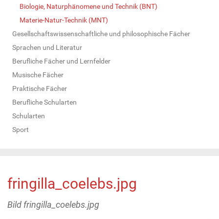
Biologie, Naturphänomene und Technik (BNT)
Materie-Natur-Technik (MNT)
Gesellschaftswissenschaftliche und philosophische Fächer
Sprachen und Literatur
Berufliche Fächer und Lernfelder
Musische Fächer
Praktische Fächer
Berufliche Schularten
Schularten
Sport
fringilla_coelebs.jpg
Bild fringilla_coelebs.jpg