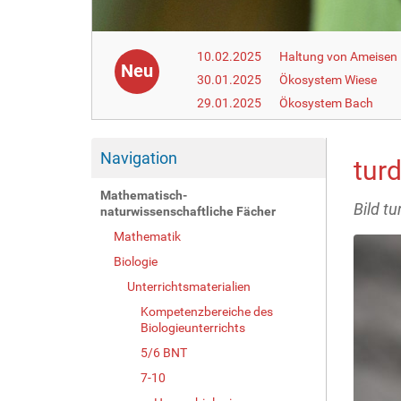
10.02.2025
Haltung von Ameisen i
Neu
30.01.2025
Ökosystem Wiese
29.01.2025
Ökosystem Bach
Navigation
tur
Mathematisch-
Bild t
naturwissenschaftliche Fächer
Mathematik
Biologie
Unterrichtsmaterialien
Kompetenzbereiche des
Biologieunterrichts
5/6 BNT
7-10