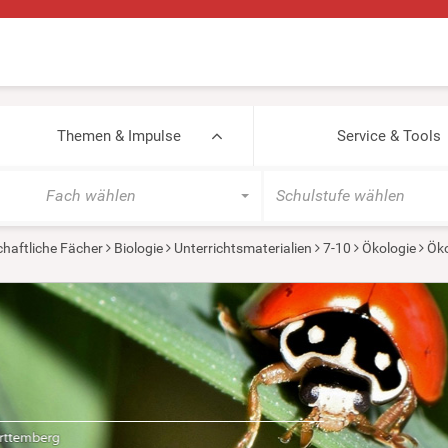
Themen & Impulse
Service & Tools
Fach wählen
Schulstufe wählen
haftliche Fächer
Biologie
Unterrichtsmaterialien
7-10
Ökologie
Ök