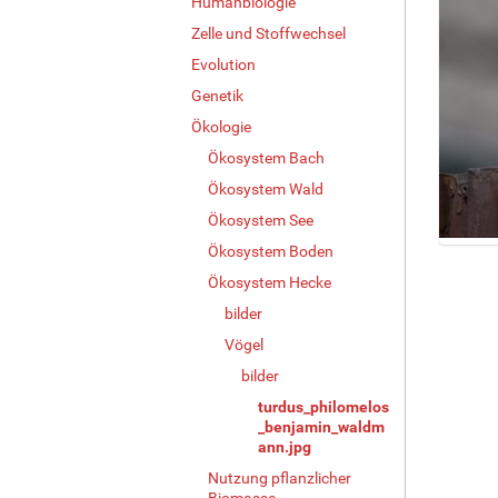
Humanbiologie
Zelle und Stoffwechsel
Evolution
Genetik
Ökologie
Ökosystem Bach
Ökosystem Wald
Ökosystem See
Ökosystem Boden
Z
e
Ökosystem Hecke
i
bilder
g
Vögel
e
B
bilder
i
turdus_philomelos
l
_benjamin_waldm
d
ann.jpg
i
Nutzung pflanzlicher
n
Biomasse