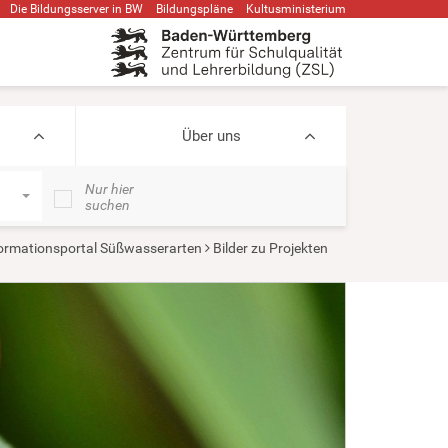
Die Bildungsserver in BW
Bildungspläne
Kultusministerium
Über uns
Nur hier
suchen
ormationsportal Süßwasserarten
Bilder zu Projekten