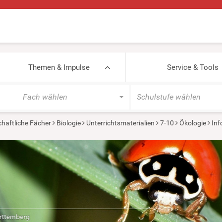
Themen & Impulse
Service & Tools
Fach wählen
Schulstufe wählen
haftliche Fächer
Biologie
Unterrichtsmaterialien
7-10
Ökologie
Inf