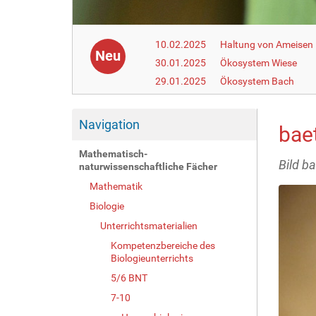
10.02.2025
Haltung von Ameisen i
Neu
30.01.2025
Ökosystem Wiese
29.01.2025
Ökosystem Bach
Navigation
baet
Mathematisch-
Bild ba
naturwissenschaftliche Fächer
Mathematik
Biologie
Unterrichtsmaterialien
Kompetenzbereiche des
Biologieunterrichts
5/6 BNT
7-10