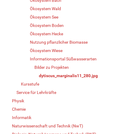
Ökosystem Bach
Ökosystem Wald
Ökosystem See
Ökosystem Boden
Ökosystem Hecke
Nutzung pflanzlicher Biomasse
Ökosystem Wiese
Informationsportal Süßwasserarten
Bilder zu Projekten
dytiscus_marginalis11_280.jpg
Kursstufe
Service für Lehrkräfte
Physik
Chemie
Informatik
Naturwissenschaft und Technik (NwT)