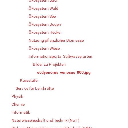
Ökosystem Bach
Ökosystem Wald
Ökosystem See
Ökosystem Boden
Ökosystem Hecke
Nutzung pflanzlicher Biomasse
Ökosystem Wiese
Informationsportal Süßwasserarten
Bilder zu Projekten
ecdyonorus_venosus_800.jpg
Kursstufe
Service für Lehrkräfte
Physik
Chemie
Informatik
Naturwissenschaft und Technik (NwT)