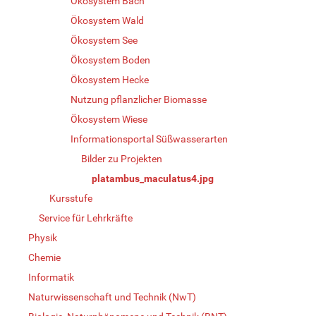
Ökosystem Bach
Ökosystem Wald
Ökosystem See
Ökosystem Boden
Ökosystem Hecke
Nutzung pflanzlicher Biomasse
Ökosystem Wiese
Informationsportal Süßwasserarten
Bilder zu Projekten
platambus_maculatus4.jpg
Kursstufe
Service für Lehrkräfte
Physik
Chemie
Informatik
Naturwissenschaft und Technik (NwT)