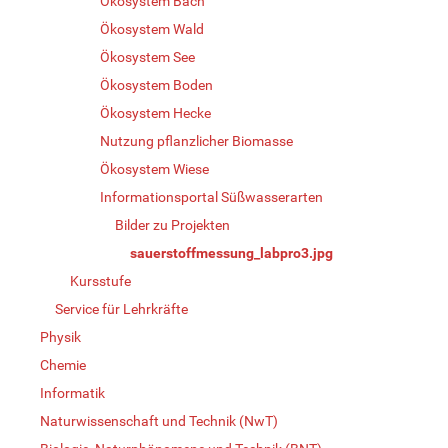
Ökosystem Bach
Ökosystem Wald
Ökosystem See
Ökosystem Boden
Ökosystem Hecke
Nutzung pflanzlicher Biomasse
Ökosystem Wiese
Informationsportal Süßwasserarten
Bilder zu Projekten
sauerstoffmessung_labpro3.jpg
Kursstufe
Service für Lehrkräfte
Physik
Chemie
Informatik
Naturwissenschaft und Technik (NwT)