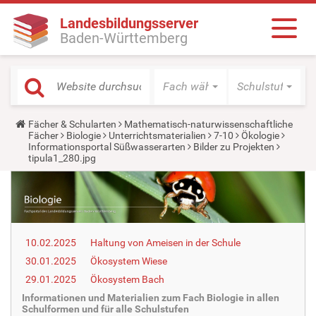
Landesbildungsserver
Baden-Württemberg
Fach wählen
Schulstufe wäh
Y
Fächer & Schularten
Mathematisch-naturwissenschaftliche
o
Fächer
Biologie
Unterrichtsmaterialien
7-10
Ökologie
u
Informationsportal Süßwasserarten
Bilder zu Projekten
a
tipula1_280.jpg
r
e
h
e
r
e
:
10.02.2025
Haltung von Ameisen in der Schule
30.01.2025
Ökosystem Wiese
29.01.2025
Ökosystem Bach
Informationen und Materialien zum Fach Biologie in allen
Schulformen und für alle Schulstufen