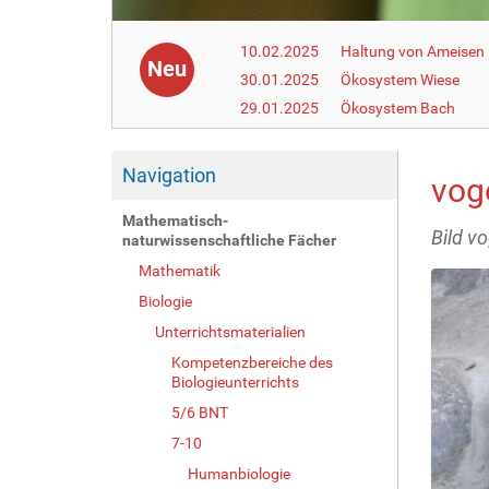
10.02.2025
Haltung von Ameisen i
Neu
30.01.2025
Ökosystem Wiese
29.01.2025
Ökosystem Bach
Navigation
vog
Mathematisch-
Bild v
naturwissenschaftliche Fächer
Mathematik
Biologie
Unterrichtsmaterialien
Kompetenzbereiche des
Biologieunterrichts
5/6 BNT
7-10
Humanbiologie