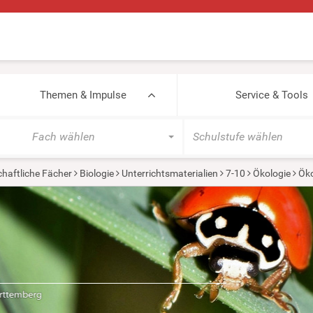
Themen & Impulse
Service & Tools
Fach wählen
Schulstufe wählen
haftliche Fächer
Biologie
Unterrichtsmaterialien
7-10
Ökologie
Ök