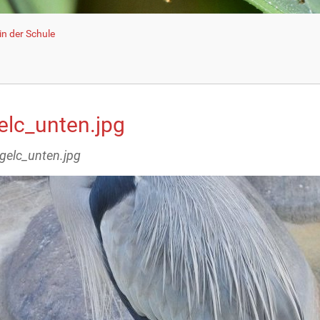
n der Schule
elc_unten.jpg
ogelc_unten.jpg