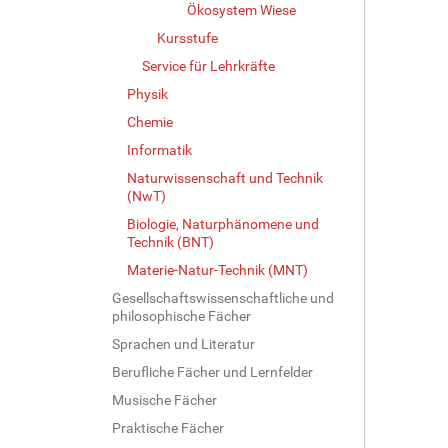
Ökosystem Wiese
e
…
Kursstufe
Service für Lehrkräfte
Physik
Chemie
Informatik
Naturwissenschaft und Technik
(NwT)
Biologie, Naturphänomene und
Technik (BNT)
Materie-Natur-Technik (MNT)
Gesellschaftswissenschaftliche und
philosophische Fächer
Sprachen und Literatur
Berufliche Fächer und Lernfelder
Musische Fächer
Praktische Fächer