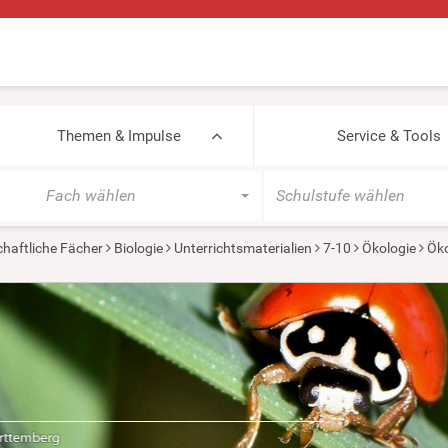
Themen & Impulse
Service & Tools
Fach wählen
Schulstufe wählen
haftliche Fächer
Biologie
Unterrichtsmaterialien
7-10
Ökologie
Ök