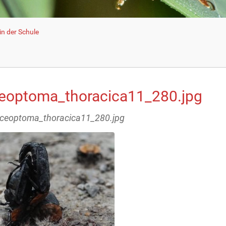
n der Schule
eoptoma_thoracica11_280.jpg
eceoptoma_thoracica11_280.jpg