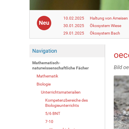
10.02.2025
Haltung von Ameisen i
Neu
30.01.2025
Ökosystem Wiese
29.01.2025
Ökosystem Bach
Navigation
oec
Mathematisch-
Bild o
naturwissenschaftliche Fächer
Mathematik
Biologie
Unterrichtsmaterialien
Kompetenzbereiche des
Biologieunterrichts
5/6 BNT
7-10