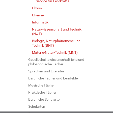
Service für Lehrkräfte
Physik
Chemie
Informatik
Naturwissenschaft und Technik
(NwT)
Biologie, Naturphänomene und
Technik (BNT)
Materie-Natur-Technik (MNT)
Gesellschaftswissenschaftliche und
philosophische Fächer
Sprachen und Literatur
Berufliche Fächer und Lernfelder
Musische Fächer
Praktische Fächer
Berufliche Schularten
Schularten