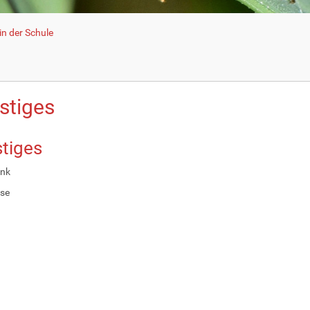
n der Schule
stiges
tiges
nk
se