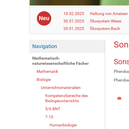
10.02.2025
Haltung von Ameisen i
Neu
30.01.2025
Ökosystem Wiese
29.01.2025
Ökosystem Bach
Son
Navigation
Mathematisch-
Sons
naturwissenschaftliche Fächer
Mathematik
Pheroba
Biologie
Pheroba
Unterrichtsmaterialien
Kompetenzbereiche des
Biologieunterrichts
5/6 BNT
7-10
Humanbiologie