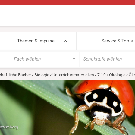
Themen & Impulse
Service & Tools
Fach wählen
Schulstufe wählen
haftliche Fächer
Biologie
Unterrichtsmaterialien
7-10
Ökologie
Ök