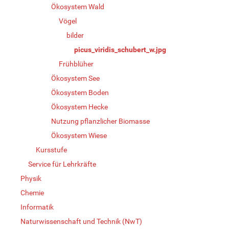
Ökosystem Wald
Vögel
bilder
picus_viridis_schubert_w.jpg
Frühblüher
Ökosystem See
Ökosystem Boden
Ökosystem Hecke
Nutzung pflanzlicher Biomasse
Ökosystem Wiese
Kursstufe
Service für Lehrkräfte
Physik
Chemie
Informatik
Naturwissenschaft und Technik (NwT)