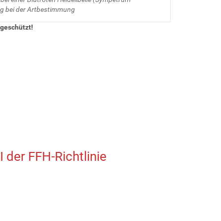
ig bei der Artbestimmung
geschützt!
 der FFH-Richtlinie