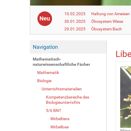
10.02.2025
Haltung von Ameisen i
Neu
30.01.2025
Ökosystem Wiese
29.01.2025
Ökosystem Bach
Navigation
Libe
Mathematisch-
naturwissenschaftliche Fächer
Mathematik
Biologie
Unterrichtsmaterialien
Kompetenzbereiche des
Biologieunterrichts
5/6 BNT
Wirbeltiere
Wirbellose
Männc