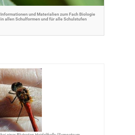
Informationen und Materialien zum Fach Biologie
in allen Schulformen und für alle Schulstufen
 bei einer Blutroten Heidelibelle (Sympetrum