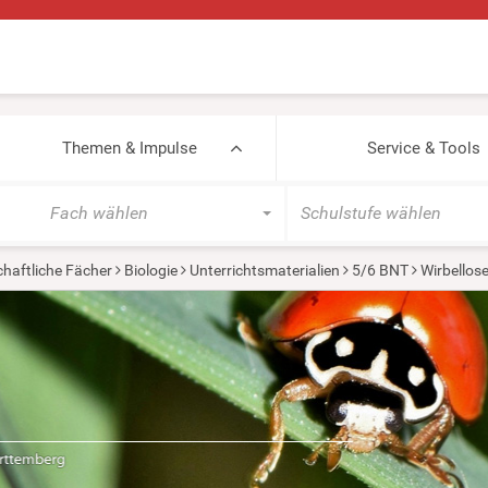
Themen & Impulse
Service & Tools
Fach wählen
Schulstufe wählen
haftliche Fächer
Biologie
Unterrichtsmaterialien
5/6 BNT
Wirbellos