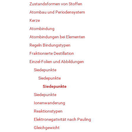
Zustandsformen von Stoffen
Atombau und Periodensystem
Kerze
Atombindung
Atombindungen bei Elementen
Regeln Bindungstypen
Fraktionierte Destillation
Einzel-Folien und Abbildungen
Siedepunkte
Siedepunkte
Siedepunkte
Siedepunkte
Ionenwanderung
Reaktionstypen
Elektronegativität nach Pauling
Gleichgewicht