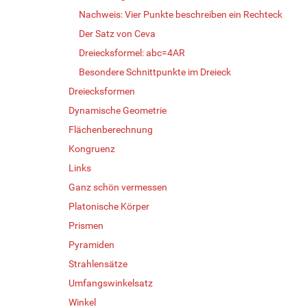
Nachweis: Vier Punkte beschreiben ein Rechteck
Der Satz von Ceva
Dreiecksformel: abc=4AR
Besondere Schnittpunkte im Dreieck
Dreiecksformen
Dynamische Geometrie
Flächenberechnung
Kongruenz
Links
Ganz schön vermessen
Platonische Körper
Prismen
Pyramiden
Strahlensätze
Umfangswinkelsatz
Winkel