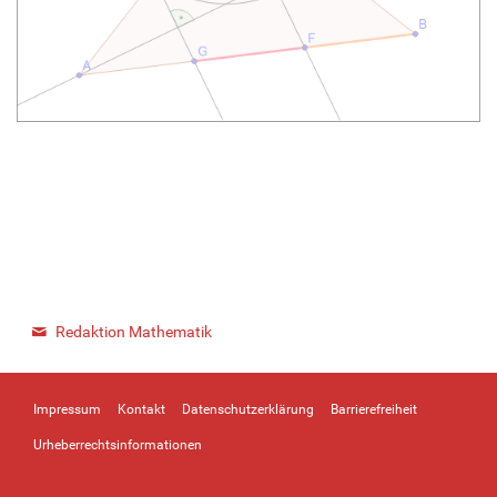
Redaktion Mathematik
Impressum
Kontakt
Datenschutzerklärung
Barrierefreiheit
Urheberrechtsinformationen