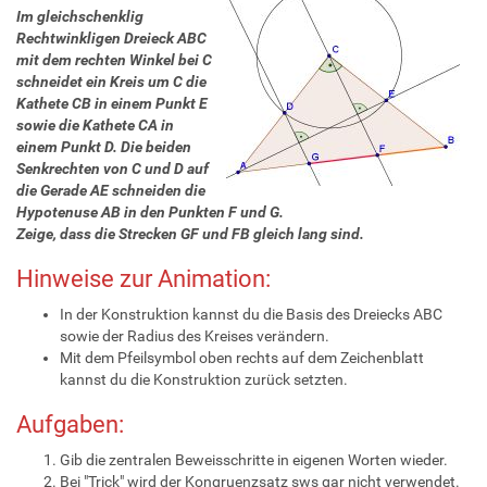
Im gleichschenklig
Rechtwinkligen Dreieck ABC
mit dem rechten Winkel bei C
schneidet ein Kreis um C die
Kathete CB in einem Punkt E
sowie die Kathete CA in
einem Punkt D. Die beiden
Senkrechten von C und D auf
die Gerade AE schneiden die
Hypotenuse AB in den Punkten F und G.
Zeige, dass die Strecken GF und FB gleich lang sind.
Hinweise zur Animation:
In der Konstruktion kannst du die Basis des Dreiecks ABC
sowie der Radius des Kreises verändern.
Mit dem Pfeilsymbol oben rechts auf dem Zeichenblatt
kannst du die Konstruktion zurück setzten.
Aufgaben:
Gib die zentralen Beweisschritte in eigenen Worten wieder.
Bei "Trick" wird der Kongruenzsatz sws gar nicht verwendet.