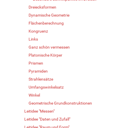
Dreiecksformen
Dynamische Geometrie
Flächenberechnung
Kongruenz
Links
Ganz schön vermessen
Platonische Körper
Prismen
Pyramiden
Strahlensätze
Umfangswinkelsatz
Winkel
Geometrische Grundkonstruktionen
Leitidee "Messen"
Leitidee "Daten und Zufall"
Leitidee "Raum und Form"