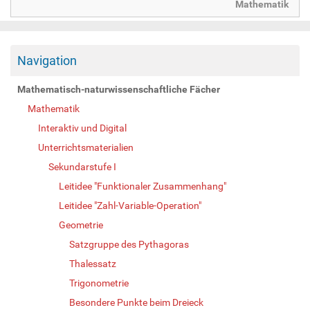
Mathematik
Navigation
Mathematisch-naturwissenschaftliche Fächer
Mathematik
Interaktiv und Digital
Unterrichtsmaterialien
Sekundarstufe I
Leitidee "Funktionaler Zusammenhang"
Leitidee "Zahl-Variable-Operation"
Geometrie
Satzgruppe des Pythagoras
Thalessatz
Trigonometrie
Besondere Punkte beim Dreieck