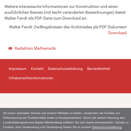
Weitere interessante Informationen zur Konstruktion und einen
ausführlichen Beweis (mit leicht veränderten Bezeichnungen) bietet
Walter Fendt als PDF-Datei zum Download an:
Walter Fendt: Zwillingskreisen des Archimedes als PDF-Dokument
Download
Redaktion Mathematik
Impressum
Kontakt
Datenschutzerklärung
Barrierefreiheit
Urheberrechtsinformationen
Um einen optimalen Service auf unserer Website zu bieten, verwenden wir Cookies zur
Verbesserung der Funktionalität sowie zu Analysezwecken. Durch die weitere Nutzung des
Landesbildungsservers Baden-Württemberg erklären Sie sich damit einverstanden. Details zu
Cookies, ihrer Verwendung und Vermeidung finden Sie in unserer
Datenschutzerklärung
.