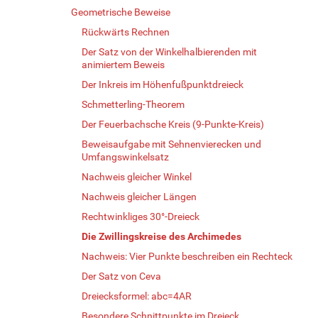
Geometrische Beweise
Rückwärts Rechnen
Der Satz von der Winkelhalbierenden mit
animiertem Beweis
Der Inkreis im Höhenfußpunktdreieck
Schmetterling-Theorem
Der Feuerbachsche Kreis (9-Punkte-Kreis)
Beweisaufgabe mit Sehnenvierecken und
Umfangswinkelsatz
Nachweis gleicher Winkel
Nachweis gleicher Längen
Rechtwinkliges 30°-Dreieck
Die Zwillingskreise des Archimedes
Nachweis: Vier Punkte beschreiben ein Rechteck
Der Satz von Ceva
Dreiecksformel: abc=4AR
Besondere Schnittpunkte im Dreieck