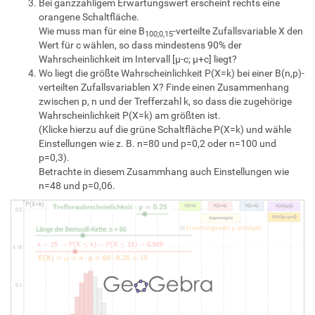
Bei ganzzahligem Erwartungswert erscheint rechts eine
orangene Schaltfläche.
Wie muss man für eine B
-verteilte Zufallsvariable X den
100;0,15
Wert für c wählen, so dass mindestens 90% der
Wahrscheinlichkeit im Intervall [μ-c; μ+c] liegt?
Wo liegt die größte Wahrscheinlichkeit P(X=k) bei einer B(n,p)-
verteilten Zufallsvariablen X? Finde einen Zusammenhang
zwischen p, n und der Trefferzahl k, so dass die zugehörige
Wahrscheinlichkeit P(X=k) am größten ist.
(Klicke hierzu auf die grüne Schaltfläche P(X=k) und wähle
Einstellungen wie z. B. n=80 und p=0,2 oder n=100 und
p=0,3).
Betrachte in diesem Zusammhang auch Einstellungen wie
n=48 und p=0,06.