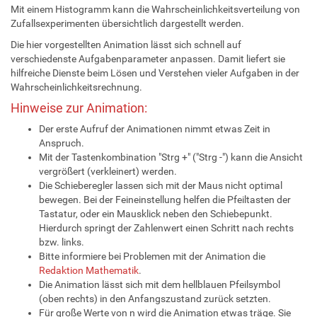
Mit einem Histogramm kann die Wahrscheinlichkeitsverteilung von
Zufallsexperimenten übersichtlich dargestellt werden.
Die hier vorgestellten Animation lässt sich schnell auf
verschiedenste Aufgabenparameter anpassen. Damit liefert sie
hilfreiche Dienste beim Lösen und Verstehen vieler Aufgaben in der
Wahrscheinlichkeitsrechnung.
Hinweise zur Animation:
Der erste Aufruf der Animationen nimmt etwas Zeit in
Anspruch.
Mit der Tastenkombination "Strg +" ("Strg -") kann die Ansicht
vergrößert (verkleinert) werden.
Die Schieberegler lassen sich mit der Maus nicht optimal
bewegen. Bei der Feineinstellung helfen die Pfeiltasten der
Tastatur, oder ein Mausklick neben den Schiebepunkt.
Hierdurch springt der Zahlenwert einen Schritt nach rechts
bzw. links.
Bitte informiere bei Problemen mit der Animation die
Redaktion Mathematik
.
Die Animation lässt sich mit dem hellblauen Pfeilsymbol
(oben rechts) in den Anfangszustand zurück setzten.
Für große Werte von n wird die Animation etwas träge. Sie