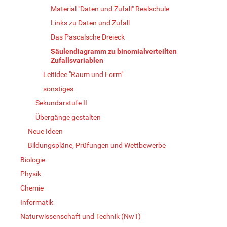
Material "Daten und Zufall" Realschule
Links zu Daten und Zufall
Das Pascalsche Dreieck
Säulendiagramm zu binomialverteilten
Zufallsvariablen
Leitidee "Raum und Form"
sonstiges
Sekundarstufe II
Übergänge gestalten
Neue Ideen
Bildungspläne, Prüfungen und Wettbewerbe
Biologie
Physik
Chemie
Informatik
Naturwissenschaft und Technik (NwT)