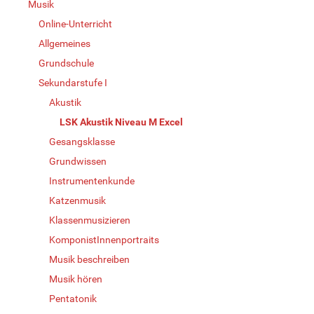
Musik
Online-Unterricht
Allgemeines
Grundschule
Sekundarstufe I
Akustik
LSK Akustik Niveau M Excel
Gesangsklasse
Grundwissen
Instrumentenkunde
Katzenmusik
Klassenmusizieren
KomponistInnenportraits
Musik beschreiben
Musik hören
Pentatonik