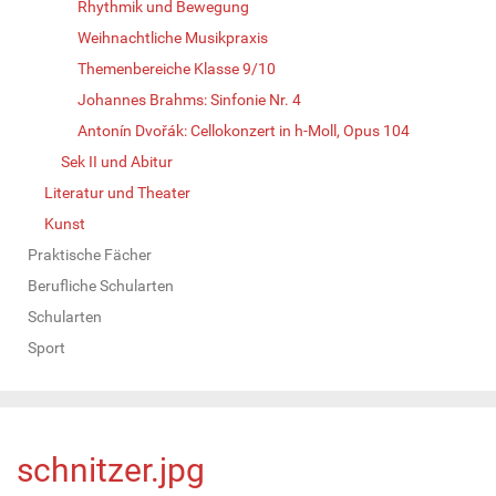
Rhythmik und Bewegung
Weihnachtliche Musikpraxis
Themenbereiche Klasse 9/10
Johannes Brahms: Sinfonie Nr. 4
Antonín Dvořák: Cellokonzert in h-Moll, Opus 104
Sek II und Abitur
Literatur und Theater
Kunst
Praktische Fächer
Berufliche Schularten
Schularten
Sport
schnitzer.jpg