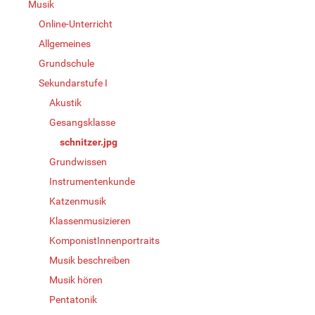
Musik
Online-Unterricht
Allgemeines
Grundschule
Sekundarstufe I
Akustik
Gesangsklasse
schnitzer.jpg
Grundwissen
Instrumentenkunde
Katzenmusik
Klassenmusizieren
KomponistInnenportraits
Musik beschreiben
Musik hören
Pentatonik