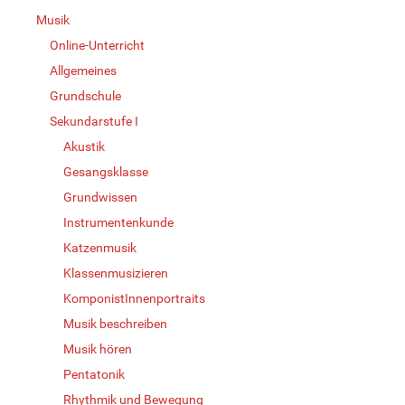
Musik
Online-Unterricht
Allgemeines
Grundschule
Sekundarstufe I
Akustik
Gesangsklasse
Grundwissen
Instrumentenkunde
Katzenmusik
Klassenmusizieren
KomponistInnenportraits
Musik beschreiben
Musik hören
Pentatonik
Rhythmik und Bewegung