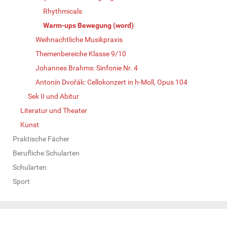
Rhythmicals
Warm-ups Bewegung (word)
Weihnachtliche Musikpraxis
Themenbereiche Klasse 9/10
Johannes Brahms: Sinfonie Nr. 4
Antonín Dvořák: Cellokonzert in h-Moll, Opus 104
Sek II und Abitur
Literatur und Theater
Kunst
Praktische Fächer
Berufliche Schularten
Schularten
Sport