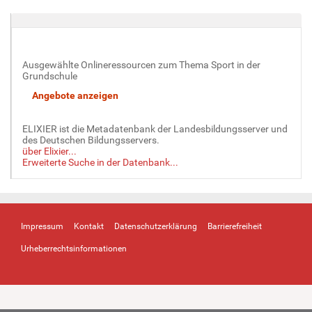
Ausgewählte Onlineressourcen zum Thema Sport in der
Grundschule
ELIXIER ist die Metadatenbank der Landesbildungsserver und
des Deutschen Bildungsservers.
über Elixier...
Erweiterte Suche in der Datenbank...
Impressum
Kontakt
Datenschutzerklärung
Barrierefreiheit
Urheberrechtsinformationen