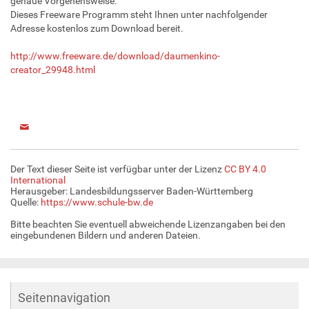
genaue Vorgehensweise.
Dieses Freeware Programm steht Ihnen unter nachfolgender
Adresse kostenlos zum Download bereit.
http://www.freeware.de/download/daumenkino-
creator_29948.html
Der Text dieser Seite ist verfügbar unter der Lizenz
CC BY 4.0
International
Herausgeber: Landesbildungsserver Baden-Württemberg
Quelle:
https://www.schule-bw.de
Bitte beachten Sie eventuell abweichende Lizenzangaben bei den
eingebundenen Bildern und anderen Dateien.
Seitennavigation