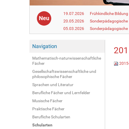
19.07.2026
Frühkindliche Bildun
Neu
20.05.2026
Sonderpädagogische
05.03.2026
Sonderpädagogische 
Navigation
201
Mathematisch-naturwissenschaftliche
Fächer
2015-
Gesellschaftswissenschaftliche und
philosophische Fächer
Sprachen und Literatur
Berufliche Fächer und Lernfelder
Musische Fächer
Praktische Fächer
Berufliche Schularten
Schularten