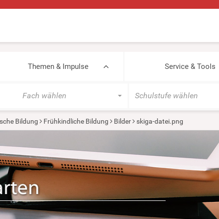
Themen & Impulse
Service & Tools
Fach wählen
Schulstufe wählen
sche Bildung
Frühkindliche Bildung
Bilder
skiga-datei.png