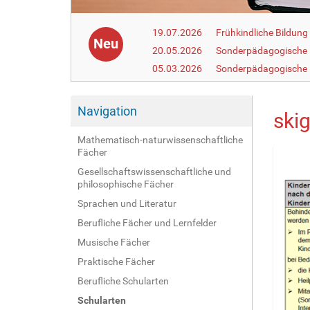
19.07.2026
Frühkindliche Bildun
Neu
20.05.2026
Sonderpädagogische
05.03.2026
Sonderpädagogische 
Navigation
ski
Mathematisch-naturwissenschaftliche
Fächer
Gesellschaftswissenschaftliche und
philosophische Fächer
Sprachen und Literatur
Berufliche Fächer und Lernfelder
Musische Fächer
Praktische Fächer
Berufliche Schularten
Schularten