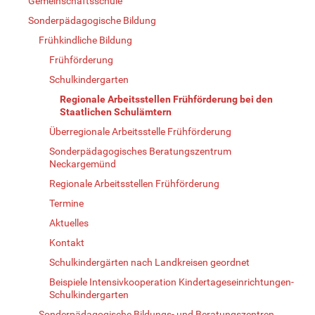
Gemeinschaftsschule
Sonderpädagogische Bildung
Frühkindliche Bildung
Frühförderung
Schulkindergarten
Regionale Arbeitsstellen Frühförderung bei den
Staatlichen Schulämtern
Überregionale Arbeitsstelle Frühförderung
Sonderpädagogisches Beratungszentrum
Neckargemünd
Regionale Arbeitsstellen Frühförderung
Termine
Aktuelles
Kontakt
Schulkindergärten nach Landkreisen geordnet
Beispiele Intensivkooperation Kindertageseinrichtungen-
Schulkindergarten
Sonderpädagogische Bildungs- und Beratungszentren