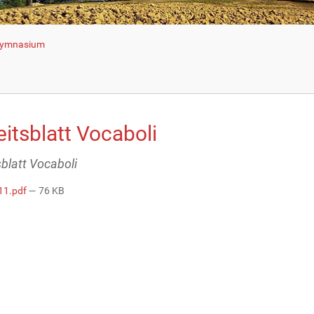
 Gymnasium
itsblatt Vocaboli
sblatt Vocaboli
11.pdf
— 76 KB