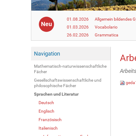
01.08.2026
Allgemein bildendes
Neu
01.03.2026
Vocabolario
26.02.2026
Grammatica
Navigation
Arbe
Mathematisch-naturwissenschaftliche
Arbeit
Fächer
Gesellschaftswissenschaftliche und
geda
philosophische Fächer
Sprachen und Literatur
Deutsch
Englisch
Französisch
Italienisch