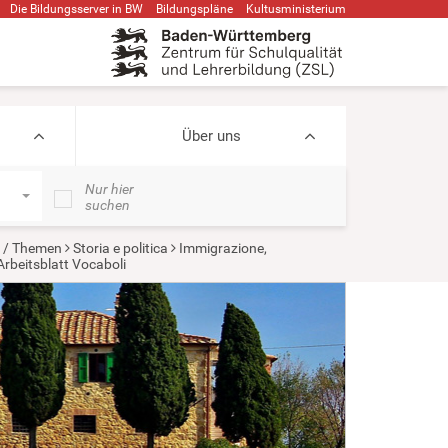
Die Bildungsserver in BW
Bildungspläne
Kultusministerium
Über uns
Nur hier
suchen
n / Themen
Storia e politica
Immigrazione,
Arbeitsblatt Vocaboli