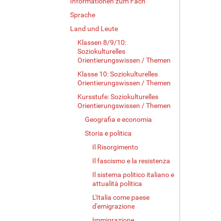
Informationen zum Fach
Sprache
Land und Leute
Klassen 8/9/10:
Soziokulturelles
Orientierungswissen / Themen
Klasse 10: Soziokulturelles
Orientierungswissen / Themen
Kursstufe: Soziokulturelles
Orientierungswissen / Themen
Geografia e economia
Storia e politica
Il Risorgimento
Il fascismo e la resistenza
Il sistema politico italiano e
attualità politica
L'Italia come paese
d'emigrazione
Immigrazione,