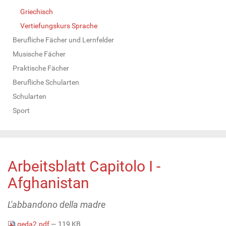
Griechisch
Vertiefungskurs Sprache
Berufliche Fächer und Lernfelder
Musische Fächer
Praktische Fächer
Berufliche Schularten
Schularten
Sport
Arbeitsblatt Capitolo I -
Afghanistan
L'abbandono della madre
geda2.pdf
— 119 KB