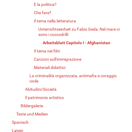
E la politica?
Che fare?
Il tema nella letteratura
Unterrichtseinheit zu Fabio Geda: Nel mare ci
sono i coccodrilli
Arbeitsblatt Capitolo I - Afghanistan
Il tema nei film
Canzoni sull'immigrazione
Materiali didattici
La criminalità organizzata, antimafia e coraggio
civile
Abitudini/Società
Il patrimonio artistico
Bildergalerie
Texte und Medien
Spanisch
Latein