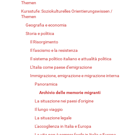
Themen
Kursstufe: Soziokulturelles Orientierungswissen /
Themen
Geografia e economia
Storia e politica
Il Risorgimento
Il fascismo e la resistenza
Il sistema politico italiano e attualità politica
L'Italia come paese d'emigrazione
Immigrazione, emigrazione e migrazione interna
Panoramica
Archivio delle memorie migranti
La situazione nei paesi d'origine
Il lungo viaggio
La situazione legale
L'accoglienza in Italia e Europa
La vita non è sempre facile in Italia e Europa