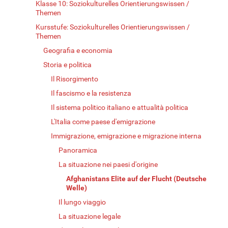
Klasse 10: Soziokulturelles Orientierungswissen /
Themen
Kursstufe: Soziokulturelles Orientierungswissen /
Themen
Geografia e economia
Storia e politica
Il Risorgimento
Il fascismo e la resistenza
Il sistema politico italiano e attualità politica
L'Italia come paese d'emigrazione
Immigrazione, emigrazione e migrazione interna
Panoramica
La situazione nei paesi d'origine
Afghanistans Elite auf der Flucht (Deutsche
Welle)
Il lungo viaggio
La situazione legale