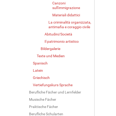
Canzoni
sull'immigrazione
Materiali didattici
La criminalità organizzata,
antimafia e coraggio civile
Abitudini/Società
Il patrimonio artistico
Bildergalerie
Texte und Medien
Spanisch
Latein
Griechisch
Vertiefungskurs Sprache
Berufliche Fächer und Lernfelder
Musische Fächer
Praktische Fächer
Berufliche Schularten